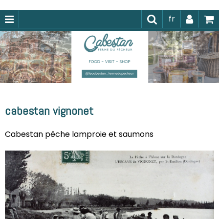
fr
cabestan vignonet
Cabestan pêche lamproie et saumons