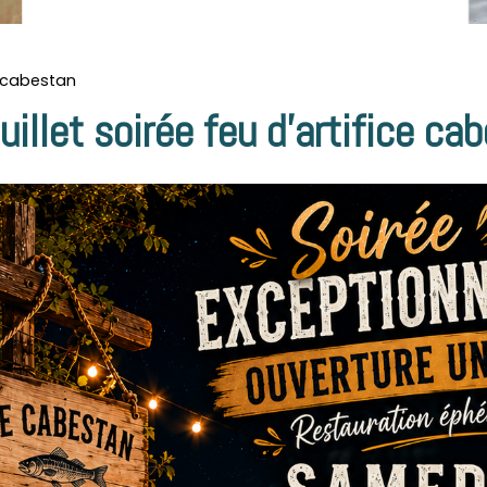
ce cabestan
uillet soirée feu d'artifice ca