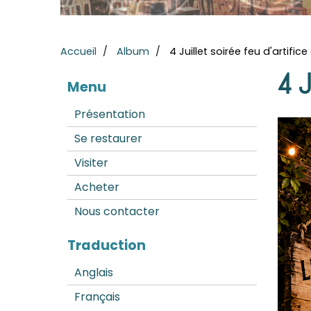
Accueil
Album
4 Juillet soirée feu d'artifi
4 J
Menu
Présentation
Se restaurer
Visiter
Acheter
Nous contacter
Traduction
Anglais
Français