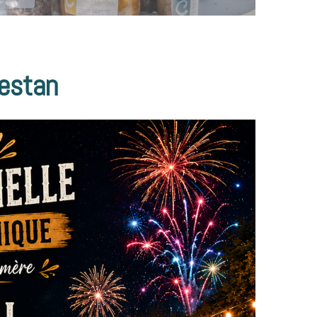
bestan