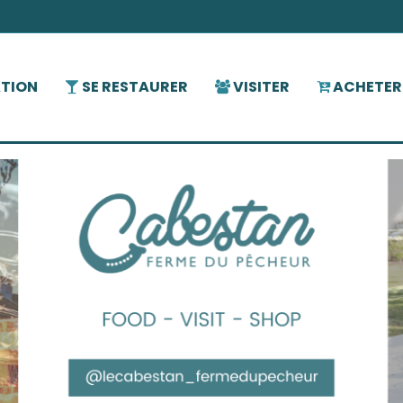
ATION
SE RESTAURER
VISITER
ACHETER